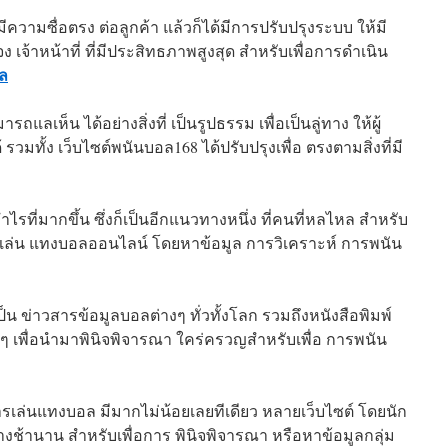
ีความซื่อตรง ต่อลูกค้า แล้วก็ได้มีการปรับปรุงระบบ ให้มี
ง เจ้าหน้าที่ ที่มีประสิทธภาพสูงสุด สำหรับเพื่อการดำเนิน
ล
ถแลเห็น ได้อย่างสิ่งที่ เป็นรูปธรรม เพื่อเป็นลู่ทาง ให้ผู้
วมทั้ง เว็บไซต์พนันบอล168 ได้ปรับปรุงเพื่อ ตรงตามสิ่งที่มี
ไรที่มากขึ้น ซึ่งก็เป็นอีกแนวทางหนึ่ง ที่คนที่หลไหล สำหรับ
การเล่น แทงบอลออนไลน์ โดยหาข้อมูล การวิเคราะห์ การพนัน
 ข่าวสารข้อมูลบอลต่างๆ ทั่วทั้งโลก รวมถึงหนังสือพิมพ์
งๆ เพื่อนำมาพินิจพิจารณา ใคร่ครวญสำหรับเพื่อ การพนัน
การเล่นแทงบอล มีมากไม่น้อยเลยทีเดียว หลายเว็บไซต์ โดยนัก
างช้านาน สำหรับเพื่อการ พินิจพิจารณา หรือหาข้อมูลกลุ่ม