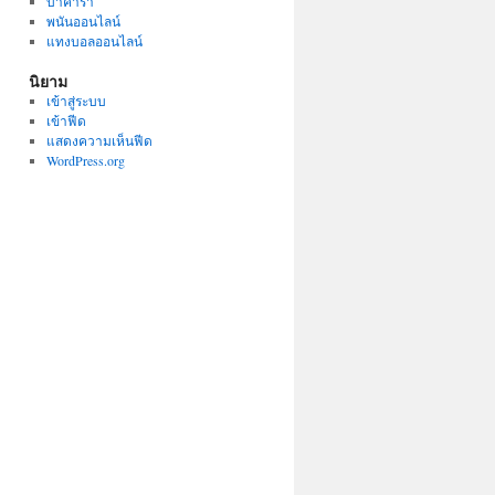
บาคาร่า
พนันออนไลน์
แทงบอลออนไลน์
นิยาม
เข้าสู่ระบบ
เข้าฟีด
แสดงความเห็นฟีด
WordPress.org