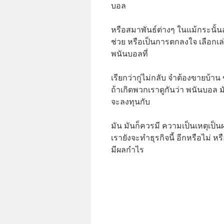
บอล
หรือสมาพันธ์ต่างๆ ในแม้กระนั้นล่
ช่วย หรือเป็นการตกลงใจ เลือกเล
พนันบอลที่
เรียกว่ากู่ไม่กลับ จำต้องขายบ้าน 
ถ้าเกิดพวกเราดูกันว่า พนันบอล มั
จะลงทุนกับ
มัน มันก็ควรมี ความเป็นเหตุเป็น
เรายังจะทำธุรกิจนี้ อีกหรือไม่
มีผลกำไร