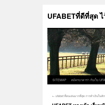
ข้าม
ไป
UFABETที่ดีที่สุด ไ
ยัง
เนื้อหา
SITEMAP
สมัครบาคาร่า กับเว็บ U
←
ufabet ที่คนเล่นมากที่สุด การทำเงินใน