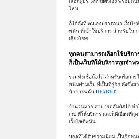
เลือกผู้บร ได้ด้วยตัวเอง พร้อมกั
ไหน
ก็ได้ดังที่ ตนเองปรารถนา เว็บไ
พนัน ที่เข้าใช้บริการ สำหรับใน
เสี่ยงโชค
ทุกคนสามารถเลือกใช้บริการ
ก็เป็นเว็บที่ให้บริการทุกจำ
รวมทั้งเชื่อถือได้ สำหรับเพื่อกา
พนันผ่านเว็บ ที่เป็นที่รู้จัก ดัง
UFABET
นักการพนัน
จำนวนมาก สามารถสัมผัสได้ ทำให
เว็บ ที่ให้บริการ และก็ดีเยี่ยมที่
เว็บไซต์พนัน
บอลที่ได้รับความนิยม เป็นอีกหนทา