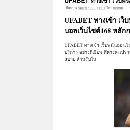
UFABET ทางเข้า เว็บพนันอ
เขียนบน
กันยายน 22, 2021
โดย
admin
UFABET ทางเข้า เว็
บอลเว็บไซต์168 หลัก
UFABET ทางเข้า เว็บพนันออนไ
บริการ อย่างดีเยี่ยม ที่ต่างคนปร
สบาย สำหรับใน