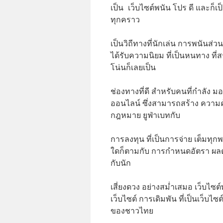
เป็น เว็บไซต์พนัน โปร ดี และก็
ทุกคราว
เป็นวิถีทางที่นักเล่น การพนันส่ว
ได้รับความนิยม ที่เป็นหนทาง ที่
โน่นก็เลยเป็น
ช่องทางที่ดี สำหรับคนที่กำลัง
ออนไลน์ ซึ่งสามารถสร้าง ความคุ
กฎหมาย ยูฟ่าเบทกับ
การลงทุน ที่เป็นการจ่าย เต็มทุก
ใดก็ตามกับ การกำหนดอัตรา ผลตอบแ
กับนัก
เสี่ยงดวง อย่างสม่ำเสมอ เว็บไซต
เว็บไซต์ การเดิมพัน ที่เป็นเว็บ
ของชาวไทย