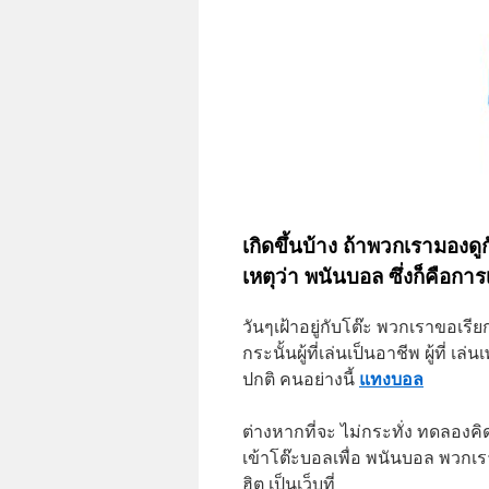
เกิดขึ้นบ้าง ถ้าพวกเรามองด
เหตุว่า พนันบอล ซึ่งก็คือการเ
วันๆเฝ้าอยู่กับโต๊ะ พวกเราขอเรี
กระนั้นผู้ที่เล่นเป็นอาชีพ ผู้ที่ เ
แทงบอล
ปกติ คนอย่างนี้
ต่างหากที่จะ ไม่กระทั่ง ทดลองคิ
เข้าโต๊ะบอลเพื่อ พนันบอล พวกเร
ฮิต เป็นเว็บที่