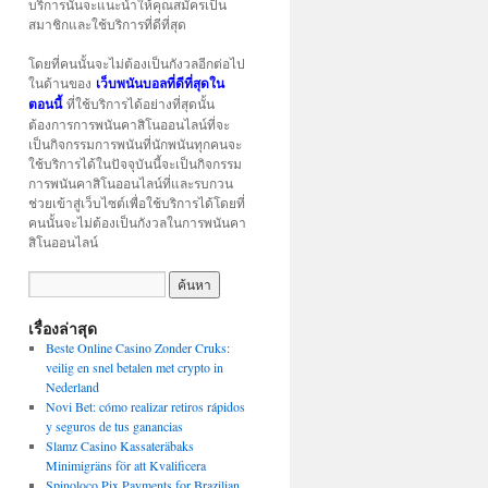
บริการนั้นจะแนะนำให้คุณสมัครเป็น
สมาชิกและใช้บริการที่ดีที่สุด
โดยที่คนนั้นจะไม่ต้องเป็นกังวลอีกต่อไป
ในด้านของ
เว็บพนันบอลที่ดีที่สุดใน
ตอนนี้
ที่ใช้บริการได้อย่างที่สุดนั้น
ต้องการ
การพนันคาสิโนออนไลน์ที่จะ
เป็นกิจกรรมการพนันที่นักพนันทุกคนจะ
ใช้บริการได้ในปัจจุบันนี้จะเป็นกิจกรรม
การพนันคาสิโนออนไลน์ที่และรบกวน
ช่วยเข้าสู่เว็บไซต์เพื่อใช้บริการได้โดยที่
คนนั้นจะไม่ต้องเป็นกังวลในการพนันคา
สิโนออนไลน์
เรื่องล่าสุด
Beste Online Casino Zonder Cruks:
veilig en snel betalen met crypto in
Nederland
Novi Bet: cómo realizar retiros rápidos
y seguros de tus ganancias
Slamz Casino Kassateräbaks
Minimigräns för att Kvalificera
Spinoloco Pix Payments for Brazilian