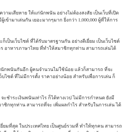
ความเสียหาย ให้แก่นักพนัน อย่างไม่ต้องสงสัย เป็นเว็บที่เปิด
ู้เข้ามาเล่นกัน เยอะมากๆมาก ยิ่งกว่า 1,000,000 ผู้ที่ให้การ
ละก็เป็นเว็บไซต์ ที่ได้รับมาตรฐานกัน อย่างดีเยี่ยม เป็นเว็บไซต์
ายการ อาหารภาษาไทย ที่ทำให้สมาชิกทุกท่าน สามารถเล่นได้
ับนักพนันกันอีก ผู้คนจำนวนไม่ใช้น้อย แล้วก็สามารถ ที่จะ
ว็บไซต์ ที่ไม่มีการตั้ง ราคาอย่างน้อย สำหรับเพื่อการเล่น ก็
ง จะชำระเงินพนันเท่าไร ก็ได้ทางเวป ไม่มีการกำหนด ยังมี
าชิกทุกท่าน สามารถที่จะ เพิ่มผลกำไร สำหรับในการเล่น ได้
่ดี เยี่ยมที่สุด ในประเทศไทย เป็นศูนย์รวมที่ ทำให้ทุกคน สามารถ