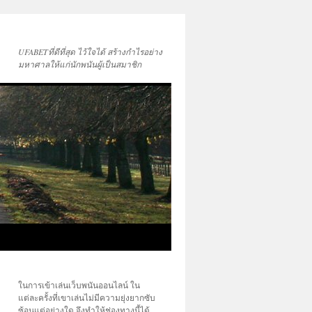
UFABETที่ดีที่สุด ไว้ใจได้ สร้างกำไรอย่าง
มหาศาลให้แก่นักพนันผู้เป็นสมาชิก
ในการเข้าเล่นเว็บพนันออนไลน์ ใน
แต่ละครั้งที่เขาเล่นไม่มีความยุ่งยากซับ
ซ้อนแต่อย่างใด จึงทำให้ช่องทางนี้ได้