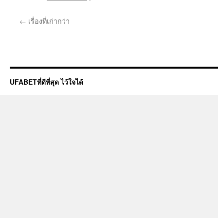
แทง
มา
สล็อตJoker
เพิ่ม
←
เรื่องที่เก่ากว่า
เว็บ
ขึ้น
คา
สิ
โน
ออนไลน์
ที่
UFABETที่ดีที่สุด ไว้ใจได้
มี
ความ
ปลอดภัย
สูง
ที่สุด