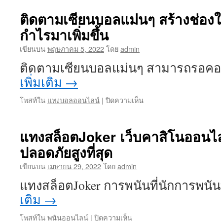
แทง
บอล
ติดตามเซียนบอลแม่นๆ สร้างช่องใ
หน้า
กำไรมาเพิ่มขึ้น
ติดตาม
กลุ่ม
เขียนบน
พฤษภาคม 5, 2022
โดย
admin
นี้
ที่
ติดตามเซียนบอลแม่นๆ สามารถรอคอ
สร้าง
เพิ่มเติม
→
ความ
คุ้ม
บน
โพสท์ใน
แทงบอลออนไลน์
|
ปิดความเห็น
ราคา
ติดตาม
ได้
เซียน
จริง
บอล
แทงสล็อตJoker เว็บคาสิโนออนไลน
แม่นๆ
ปลอดภัยสูงที่สุด
สร้าง
ช่อง
เขียนบน
เมษายน 29, 2022
โดย
admin
ให้
มี
แทงสล็อตJoker การพนันที่นักการพน
การ
เติม
→
สร้าง
ผล
บน
โพสท์ใน
พนันออนไลน์
|
ปิดความเห็น
กำไร