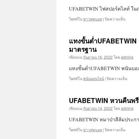
แทง
UFABETWIN ไฟสปอร์ตไลท์ ในฤด
บอล
ถูก
บน
โพสท์ใน
ข่าวฟุตบอล
|
ปิดความเห็น
ตาม
UFABE
กฎหมา
ไฟ
สปอร์ต
แทงขั้นต่ำUFABETWIN ลง
ไลท์
ใน
มาตรฐาน
ฤดู
เขียนบน
กันยายน 16, 2022
โดย
admins
หนาว
เป็น
แทงขั้นต่ำUFABETWIN พนันบอ
สิ่ง
หรูหรา
บน
โพสท์ใน
พนันออนไลน์
|
ปิดความเห็น
ที่
แทง
สโมสร
ขั้น
ฟุตบอล
ต่ำUF
หลาย
UFABETWIN หวนคืนพรีเมีย
ลงทุน
แห่ง
กับ
ไม่
เขียนบน
กันยายน 14, 2022
โดย
admins
เว็บไซต
สามารถ
พนัน
UFABETWIN หมาป่าสีส้มประกา
จ่าย
บอล
ได้
ออนไลน
บน
โพสท์ใน
ข่าวฟุตบอล
|
ปิดความเห็น
อีก
ที่
UFABE
ต่อ