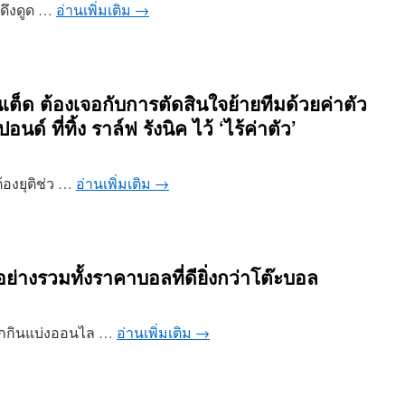
่าดึงดูด …
อ่านเพิ่มเติม
→
ด ต้องเจอกับการตัดสินใจย้ายทีมด้วยค่าตัว
นด์ ที่ทิ้ง ราล์ฟ รังนิค ไว้ ‘ไร้ค่าตัว’
้องยุติช่ว …
อ่านเพิ่มเติม
→
IN
างรวมทั้งราคาบอลที่ดียิ่งกว่าโต๊ะบอล
ากกินแบ่งออนไล …
อ่านเพิ่มเติม
→
บufa
ง