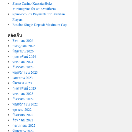
Slamz Casino Kassateräbaks
Minimigräns för att Kvalificera
Spinoloco Pix Payments for Brazilian
Players
Bassbet Single Deposit Maximum Cap
คลังเก็บ
สิงหาคม 2026
กรกฎาคม 2026
มิถุนายน 2026
กุมภาพันธ์ 2024
มกราคม 2024
ธันวาคม 2023
พฤศจิกายน 2023
เมษายน 2023
มีนาคม 2023
กุมภาพันธ์ 2023
มกราคม 2023
ธันวาคม 2022
พฤศจิกายน 2022
ตุลาคม 2022
กันยายน 2022
สิงหาคม 2022
กรกฎาคม 2022
มิถุนายน 2022