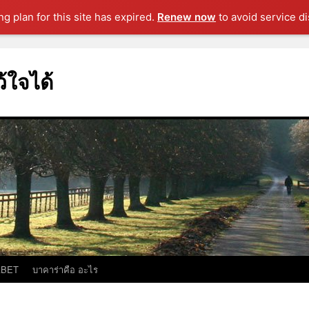
g plan for this site has expired.
Renew now
to avoid service di
ว้ใจได้
FABET
บาคาร่าคือ อะไร