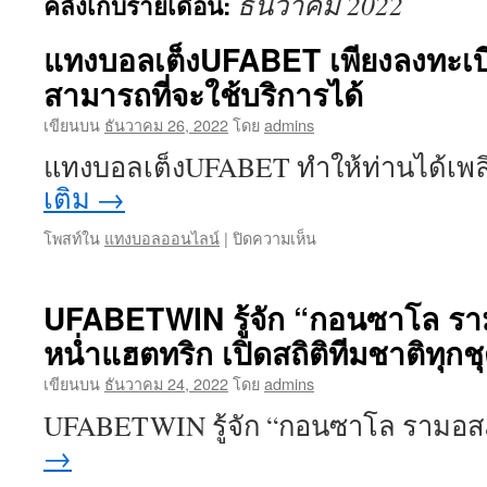
ธันวาคม 2022
คลังเก็บรายเดือน:
แทงบอลเต็งUFABET เพียงลงทะเบ
สามารถที่จะใช้บริการได้
เขียนบน
ธันวาคม 26, 2022
โดย
admins
แทงบอลเต็งUFABET ทำให้ท่านได้เพ
เติม
→
บน
โพสท์ใน
แทงบอลออนไลน์
|
ปิดความเห็น
แทง
บอล
เต็งUFABET
UFABETWIN รู้จัก “กอนซาโล รา
เพียง
หน่ำแฮตทริก เปิดสถิติทีมชาติทุกชุ
ลง
ทะเบียน
เขียนบน
ธันวาคม 24, 2022
โดย
admins
สมัคร
สมาชิก
UFABETWIN รู้จัก “กอนซาโล ราม
ก็
→
สามารถ
ที่