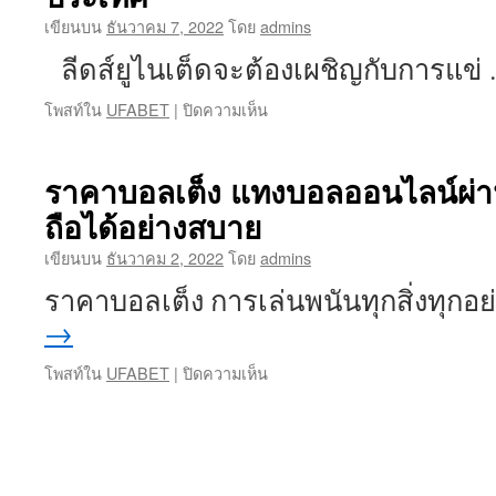
ทะเบียน
เขียนบน
ธันวาคม 7, 2022
โดย
admins
สมัคร
ลีดส์ยูไนเต็ดจะต้องเผชิญกับการแข
สมาชิก
ผ่าน
เว็บไซต์
บน
โพสท์ใน
UFABET
|
ปิดความเห็น
ได้
UFABETWIN
โดย
กาค
ง่าย
โป้
ราคาบอลเต็ง แทงบอลออนไลน์ผ่า
กํา
ถือได้อย่างสบาย
ลัง
ดึงดูด
เขียนบน
ธันวาคม 2, 2022
โดย
admins
ความ
สนใจ
ราคาบอลเต็ง การเล่นพนันทุกสิ่งทุกอ
จาก
→
ทั่ว
ยุโรป
บน
โพสท์ใน
UFABET
|
ปิดความเห็น
หลัง
ราคา
จาก
บอล
ฤดูกาล
เต็ง
ที่
แทง
เป็น
บอล
ตัว