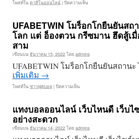
บน
โพสท์ใน
คาสิโนออนไลน์
|
ปิดความเห็น
บริการ
ป๊อก
ที่
เด้ง
มี
เว็บ
UFABETWIN โมร็อกโกยืนยันสถ
ความ
ของ
สบาย
โลก แต่ อ็องตวน กรีซมาน ฮึดสู้เมื่
พวก
เรา
สาม
จะ
ทำให้
เขียนบน
ธันวาคม 15, 2022
โดย
admins
ท่าน
UFABETWIN โมร็อกโกยืนยันสถานะ
ได้
รับ
เพิ่มเติม
→
เงิน
หลาย
บน
โพสท์ใน
ข่าวฟุตบอล
|
ปิดความเห็น
ช่อง
UFABETWIN
ทาง
โมร็อกโก
ยืนยัน
แทงบอลออนไลน์ เว็บไหนดี เว็บไซ
สถานะ
อย่างสะดวก
ไอคอน
ฟุตบอล
เขียนบน
ธันวาคม 14, 2022
โดย
admins
โลก
แต่