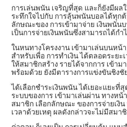
การเล่นพนัน เจริญที่สุด และก็ยังมีผ
ระทึกใจไปกับ การลุ้นพนันบอลได้ทุกต้
ลักษณะของ การเข้ามาจ่าย เงินพนันบน
เป็นการจ่ายเงินพนันซึ่งสามารถได้กำไร
ในหนทางโครงงาน เข้ามาเล่นบนหน้า 
สำหรับเพื่อ การทำเงิน ได้ตลอดระยะเ
ให้สมาชิกสร้าง รายได้จากการ เข้ามาเล
พร้อมด้วย ยังมีตารางการแข่งขันชิงช
ได้เลือกชำระเงินพนัน ได้เยอะแยะที่สุ
ระบบของการ เข้ามาเล่นผ่าน ทางหน้าเ
สมาชิก เลือกลักษณะ ของการจ่ายเงิ
เวลาด้วยเหตุ ผลดังกล่าวจะไม่มีสมาชิ
ค่าคอม ก็เลยเป็น การเปลี่ยนต้น แบบ