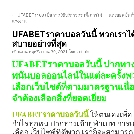
←
UFABET1168 เป็นการใช้บริการรวมทั้งการใช้
แทงบอลขั้นต
แรงงาน
UFABETราคาบอลวันนี้ พวกเราไ
สบายอย่างที่สุด
เขียนบน
พฤศจิกายน 30, 2021
โดย
admin
UFABETราคาบอลวันนี้ ปากทางเ
พนันบอลออนไลน์ในแต่ละครั้งพว
เลือกเว็บไซต์ที่ตามมาตรฐานเนื
จำต้องเลือกสิ่งที่ยอดเยี่ยม
UFABETราคาบอลวันนี้
ให้ตนเองเพื่อ
กำไรทุกหน ปากทางเข้ายูฟ่าเบท การเด
เลือก เว็บไซต์ที่ดีพวก เราก็จะสามาร