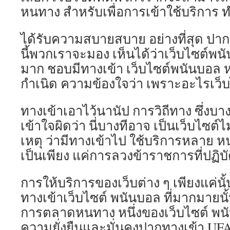
หนทาง สำหรับเพื่อการเข้าใช้บริการ 
ได้รับความสบายสบาย อย่างที่สุด ปาก
นี้พวกเราจะมอง เห็นได้ว่าเว็บไซต์พ
มาก ชอบมีทางเข้า เว็บไซต์พนันบอล
กำเนิด ความข้องใจว่า เพราะอะไรเว็บ
ทางเข้าเอาไว้นานัป การวิถีทาง ซึ่งบ
เข้าใจผิดว่า นี่บางทีอาจ เป็นเว็บไซต์ไม่
เหตุ ว่ามีทางเข้าไป ใช้บริการหลาย 
เป็นเพียง แค่การลวงข้าราชการที่ปฏิบ
การให้บริการของเว็บต่าง ๆ เพียงแค่นั้น
ทางเข้าเว็บไซต์ พนันบอล ที่มากมายน
การตลาดหนทาง หนึ่งของเว็บไซต์ พนั
ความยั่งยืนและมั่นคงปากทางเข้า UF