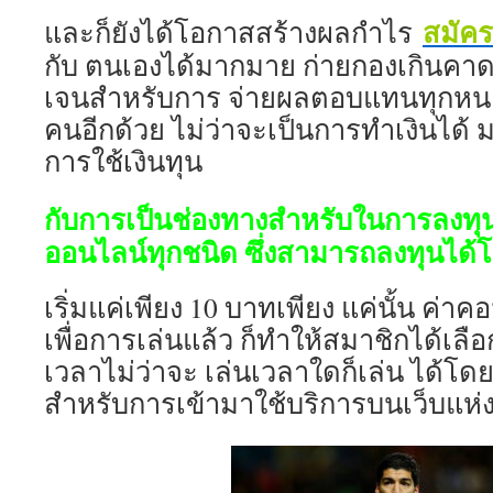
สมัค
และก็ยังได้โอกาสสร้างผลกำไร
กับ ตนเองได้มากมาย ก่ายกองเกินคาด
เจนสำหรับการ จ่ายผลตอบแทนทุกหน ให
คนอีกด้วย ไม่ว่าจะเป็นการทำเงินได้ 
การใช้เงินทุน
กับการเป็นช่องทางสำหรับในการลงทุน
ออนไลน์ทุกชนิด ซึ่งสามารถลงทุนได
เริ่มแค่เพียง 10 บาทเพียง แค่นั้น ค่าค
เพื่อการเล่นแล้ว ก็ทำให้สมาชิกได้เล
เวลาไม่ว่าจะ เล่นเวลาใดก็เล่น ได้โดย
สำหรับการเข้ามาใช้บริการบนเว็บแห่งน