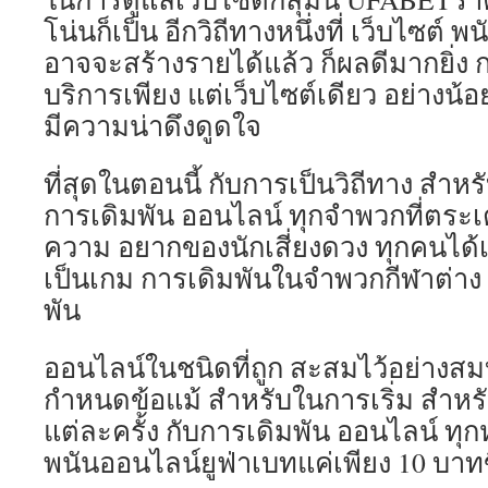
โน่นก็เป็น อีกวิถีทางหนึ่งที่ เว็บไซต์ พ
อาจจะสร้างรายได้แล้ว ก็ผลดีมากยิ่ง กว่
บริการเพียง แต่เว็บไซต์เดียว อย่างน้อย
มีความน่าดึงดูดใจ
ที่สุดในตอนนี้ กับการเป็นวิถีทาง สำหร
การเดิมพัน ออนไลน์ ทุกจำพวกที่ตระเต
ความ อยากของนักเสี่ยงดวง ทุกคนได้เต็
เป็นเกม การเดิมพันในจำพวกกีฬาต่าง 
พัน
ออนไลน์ในชนิดที่ถูก สะสมไว้อย่างสมบ
กำหนดข้อแม้ สำหรับในการเริ่ม สำหร
แต่ละครั้ง กับการเดิมพัน ออนไลน์ ทุ
พนันออนไลน์ยูฟ่าเบทแค่เพียง 10 บาทขึ