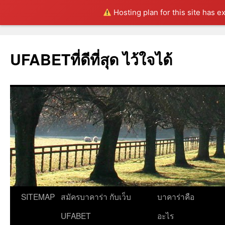
Hosting plan for this site has e
ข้าม
ไป
UFABETที่ดีที่สุด ไว้ใจได้
ยัง
เนื้อหา
SITEMAP
สมัครบาคาร่า กับเว็บ
บาคาร่าคือ
UFABET
อะไร