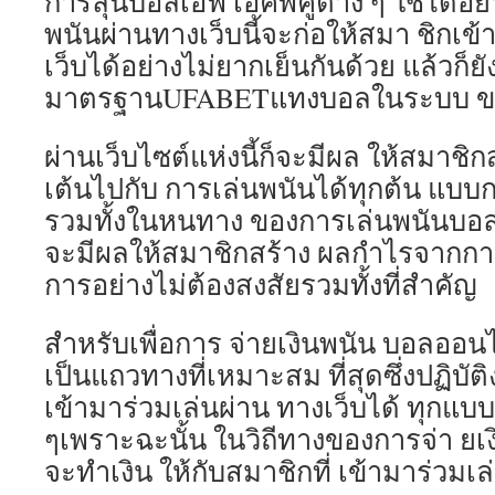
การลุ้นบอลเอฟ เอคัพคู่ต่าง ๆ ใช้ได้อย
พนันผ่านทางเว็บนี้จะก่อให้สมา ชิกเข้
เว็บได้อย่างไม่ยากเย็นกันด้วย แล้วก็ยังเ
มาตรฐานUFABETแทงบอลในระบบ ขอ
ผ่านเว็บไซต์แห่งนี้ก็จะมีผล ให้สมาชิ
เต้นไปกับ การเล่นพนันได้ทุกต้น แบบก
รวมทั้งในหนทาง ของการเล่นพนันบอลอ
จะมีผลให้สมาชิกสร้าง ผลกำไรจากการ
การอย่างไม่ต้องสงสัยรวมทั้งที่สำคัญ
สำหรับเพื่อการ จ่ายเงินพนัน บอลออนไล
เป็นแถวทางที่เหมาะสม ที่สุดซึ่งปฏิบัติ
เข้ามาร่วมเล่นผ่าน ทางเว็บได้ ทุกแบบอ
ๆเพราะฉะนั้น ในวิถีทางของการจ่า ยเงิ
จะทำเงิน ให้กับสมาชิกที่ เข้ามาร่วมเล