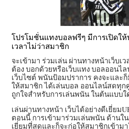
โปรโมชั่นแทงบอลฟรีๆ มีการเปิดให
เวลาไม่ว่าสมาชิก
จะเข้ามา ร่วมเล่น ผ่านทางหน้าเว็บเ
ต้อง บอกด้วยหรือเว็บแทง บอลออนไลน์
เว็บไซต์ พนันป้อมปราการ คงจะและก็
ให้สมาชิก ได้เล่นบอล ออนไลน์สดทุกค
ถูกใจสำหรับการเล่นพนัน ในต้นแบบใ
เล่นผ่านทางหน้า เว็บได้อย่างดีเยี
ตอนนี้ การเข้ามาร่วมเล่นพนัน ด้านในเว็
เยี่ยมที่สุดและก็จะก่อให้สมาชิกเข้ามา