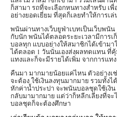
ก็สามา รถที่จะเลือกหนทางสำหรับ เพื่
อย่างยอดเยี่ยม ที่สุดก็เลยทำให้การเล่
พนันผ่านทางเว็บยูฟ่าเบทเป็นเว็บพนัน 
กับนัก พนันได้ตลอดระยะเวลามีการ
บอลทุก แบบอย่างให้สมาชิกได้เข้ามาใ
ได้ตลอด 1 วันนั่นเองส่งผลทดแทน ที่คุ
แทงและก็จะมีรายได้เพิ่ม จากการแทง
คืนมา มากมายน้อยแค่ไหน ตัวอย่างเช
จะต้อง ใช้เงินลงทุนมากมาย รวมทั้งไ
หักค่าน้ำประปา จะพนันบอลชุดใช้เงิน 
กลับมามากมาย แต่ว่าก็หลีกเลี่ยงที่จ
บอลชุดก็จะต้องศึกษา