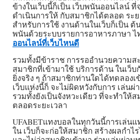
ข้างในเว็บนี้ก็เป็น เว็บพนันออนไลน์ ที
ดำเนินการให้ กับสมาชิกได้ตลอด ระย
สำหรับการใช้ งานด้านในเว็บก็เป็น ต
พนันด้วยระบบรายการอาหารภาษา ไ
ออนไลน์ที่เว็บไหนดี
รวมทั้งมีข้าราช การรออำนวยความสะ
สมาชิกที่เข้ามาใช้ บริการด้าน ในเว็บกั
ยิ่งจริง ๆ ถ้าสมาชิกท่านใดได้ทดลองเข
เว็บแห่งนี้ก็ จะไม่ผิดหวังกับการ เล่นผ
รวมทั้งยังเป็นจังหวะเดียว ที่จะทำให้ส
ตลอดระยะเวลา
UFABETแทงบอลในทุกวันนี้การเล่นแ
ใน เว็บก็จะก่อให้สมาชิก สร้างผลกำ
และไม่ว่าสมาชิกเข้ามา ร่วมเล่นผ่าน