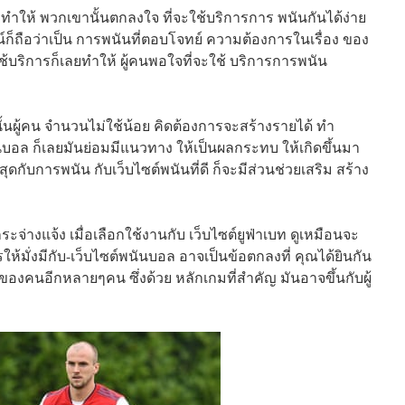
ั้งทำให้ พวกเขานั้นตกลงใจ ที่จะใช้บริการการ พนันกันได้ง่าย
น์ก็ถือว่าเป็น การพนันที่ตอบโจทย์ ความต้องการในเรื่อง ของ
ริการก็เลยทำให้ ผู้คนพอใจที่จะใช้ บริการการพนัน
นั้นผู้คน จำนวนไม่ใช้น้อย คิดต้องการจะสร้างรายได้ ทำ
ันบอล ก็เลยมันย่อมมีแนวทาง ให้เป็นผลกระทบ ให้เกิดขึ้นมา
ี่สุดกับการพนัน กับเว็บไซต์พนันที่ดี ก็จะมีส่วนช่วยเสริม สร้าง
จ่างแจ้ง เมื่อเลือกใช้งานกับ เว็บไซต์ยูฟ่าเบท ดูเหมือนจะ
ให้มั่งมีกับ-เว็บไซต์พนันบอล อาจเป็นข้อตกลงที่ คุณได้ยินกัน
องคนอีกหลายๆคน ซึ่งด้วย หลักเกมที่สำคัญ มันอาจขึ้นกับผู้