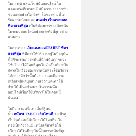
ในการเข้าเล่นเว็บพนันออนไลน์ ใน
แต่ละครั้งที่เขาเล่นไม่มีความยุ่งยากซับ
ซ้อนแต่อย่างใด จึงทำให้ช่องทางนี้ได้
รับความนิยมและ
แนะนำ เว็บแทงบอล
ที่มาแรงที่สุด
เป็นที่ต้องการของนักพนัน
ในระบบออนไลน์อย่างแท้จริงที่สุดอย่าง
แน่นอน
ในส่วนของ
เว็บแทงบอลUFABET ที่มา
แรงที่สุด
ที่มีการให้บริการอยู่ในปัจจุบัน
นี้มีกิจกรรมการพนันที่นักพนันทุกคนจะ
ใช้บริการได้โดยที่คุณไม่จำเป็นต้องเป็น
กังวลในเรื่องของการพนันที่จะใช้บริการ
ได้อย่างดีกว่านั้นต้องการและมีความ
เพลิดเพลินสนุกสนาน
เวลาและค่าใช้
จ่ายได้เป็นอย่างมากในการพนัน
ออนไลน์เรียกใช้บริการได้ในตอนนี้
นั่นเอง
ในกิจกรรมครั้งเท่านั้นที่รู้คน
นั้น
สมัครUFABET เว็บไหนดี
จะเข้าสู่
เว็บไซต์และใช้บริการได้โดยที่จะไม่
ต้องเป็นกังวลแม้แต่นิดเดียวเพื่อใช้
บริการได้ในปัจจุบันนี้ในการพนันที่ทุก