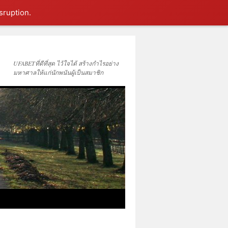
sruption.
UFABETที่ดีที่สุด ไว้ใจได้ สร้างกำไรอย่าง
มหาศาลให้แก่นักพนันผู้เป็นสมาชิก