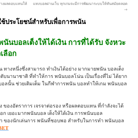
สร้างผลตอบแทนให้
แทงบอลผ่านเว็บ ทุกเกมจะมีการพัฒนาระบบให้ทันสมัยตลอด
→
้ใช้ประโยชน์สำหรับเพื่อการพนัน
นันบอลเต็งให้ได้เงิน การที่ได้รับ จังหวะ
วเลือก
น ทางหนึ่งซึ่งสามารถ ทำเงินได้อย่าง มากมายพนัน บอลเต็ง
ระดับนานาชาติ ที่ทำให้การ พนันบอลโน่น เป็นเรื่องที่ไม่ ได้ยาก
ันบอลนั้น ช่วยเติมเต็ม ในกีฬาการพนัน บอลทำให้เกม พนันบอล
รื่อง ของอัตราการ เจรจาต่อรอง หรือผลตอบแทน ที่กำลังจะได้
อก เยอะมากพนันบอล เต็งให้ได้เงิน การพนันบอล
ล่า ของนักเล่นการ พนันที่ชอบพอ สำหรับในการทำ พนันบอล
BET