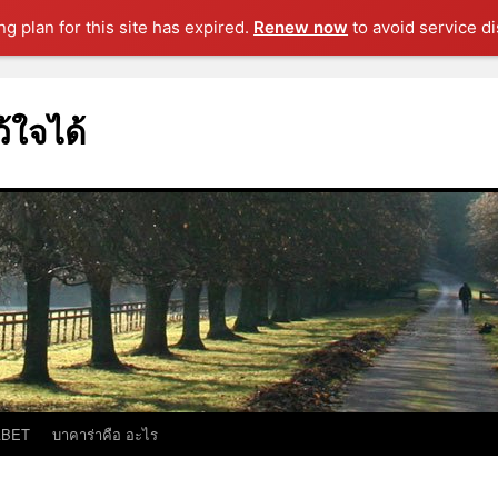
g plan for this site has expired.
Renew now
to avoid service di
ว้ใจได้
FABET
บาคาร่าคือ อะไร