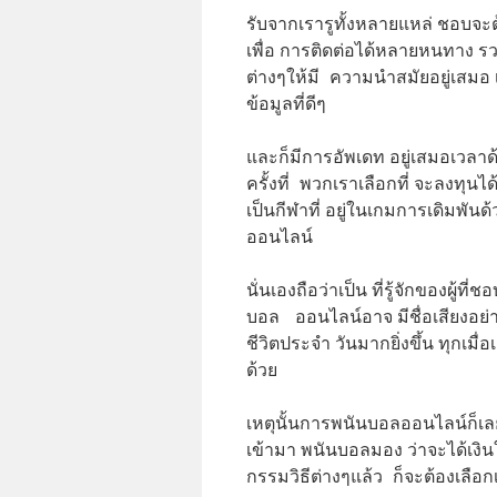
รับจากเรารูทั้งหลายแหล่ ชอบจะต
เพื่อ การติดต่อได้หลายหนทาง รวม
ต่างๆให้มี ความนำสมัยอยู่เสมอ เ
ข้อมูลที่ดีๆ
และก็มีการอัพเดท อยู่เสมอเวลาด้
ครั้งที่ พวกเราเลือกที่ จะลงทุนได
เป็นกีฬาที่ อยู่ในเกมการเดิมพัน
ออนไลน์
นั่นเองถือว่าเป็น ที่รู้จักของผู
บอล ออนไลน์อาจ มีชื่อเสียงอย่าง
ชีวิตประจำ วันมากยิ่งขึ้น ทุกเมื่
ด้วย
เหตุนั้นการพนันบอลออนไลน์ก็เลย
เข้ามา พนันบอลมอง ว่าจะได้เงิน
กรรมวิธีต่างๆแล้ว ก็จะต้องเลือ