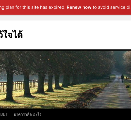
g plan for this site has expired.
Renew now
to avoid service di
ว้ใจได้
FABET
บาคาร่าคือ อะไร