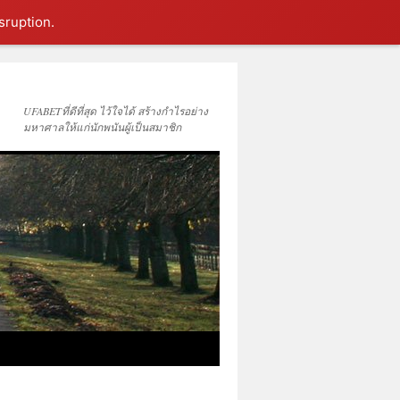
sruption.
UFABETที่ดีที่สุด ไว้ใจได้ สร้างกำไรอย่าง
มหาศาลให้แก่นักพนันผู้เป็นสมาชิก