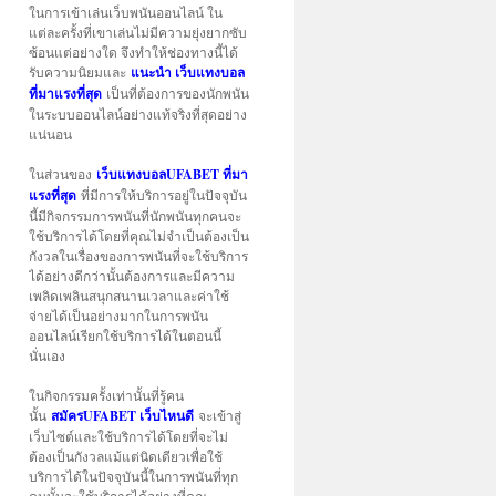
ในการเข้าเล่นเว็บพนันออนไลน์ ใน
แต่ละครั้งที่เขาเล่นไม่มีความยุ่งยากซับ
ซ้อนแต่อย่างใด จึงทำให้ช่องทางนี้ได้
รับความนิยมและ
แนะนำ เว็บแทงบอล
ที่มาแรงที่สุด
เป็นที่ต้องการของนักพนัน
ในระบบออนไลน์อย่างแท้จริงที่สุดอย่าง
แน่นอน
ในส่วนของ
เว็บแทงบอลUFABET ที่มา
แรงที่สุด
ที่มีการให้บริการอยู่ในปัจจุบัน
นี้มีกิจกรรมการพนันที่นักพนันทุกคนจะ
ใช้บริการได้โดยที่คุณไม่จำเป็นต้องเป็น
กังวลในเรื่องของการพนันที่จะใช้บริการ
ได้อย่างดีกว่านั้นต้องการและมีความ
เพลิดเพลินสนุกสนาน
เวลาและค่าใช้
จ่ายได้เป็นอย่างมากในการพนัน
ออนไลน์เรียกใช้บริการได้ในตอนนี้
นั่นเอง
ในกิจกรรมครั้งเท่านั้นที่รู้คน
นั้น
สมัครUFABET เว็บไหนดี
จะเข้าสู่
เว็บไซต์และใช้บริการได้โดยที่จะไม่
ต้องเป็นกังวลแม้แต่นิดเดียวเพื่อใช้
บริการได้ในปัจจุบันนี้ในการพนันที่ทุก