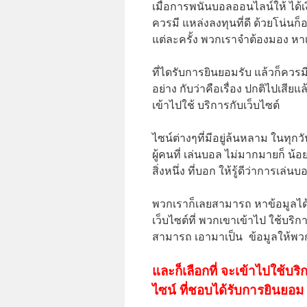
เมื่อการพนันบอลออนไลน์ให้ ได้เงิ
ควรมี แหล่งลงทุนที่ดี ด้วยโน่นก
แต่ละครั้ง พวกเราจำต้องมอง หาเว็
ที่ไดรับการยินยอมรับ แล้วก็ควร
อย่าง กับว่าคือเรื่อง ปกติไปเสียแล
เข้าไปใช้ บริการกับเว็บไซต์
ไซน์ต่างๆที่มีอยู่ล้นหลาม ในทุกวั
ผู้คนที่ เล่นบอล ไม่มากมายก็ น้อย
สิ่งหนึ่ง ที่บอก ให้รู้ดีว่าการเ
พวกเราก็เลยสามารถ หาข้อมูลได้ จ
เว็บไซต์ที่ พวกเขาเข้าไป ใช้บริก
สามารถ เอามาเป็น ข้อมูลให้พว
และก็เลือกที่ จะเข้าไปใช้บร
ไซน์ ที่ชอบได้รับการยินยอม