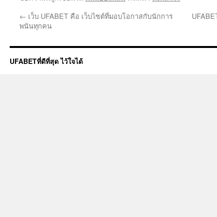
←
เว็บ UFABET คือ เว็บไซต์ที่มอบโอกาสกับนักการ
UFABET1
พนันทุกคน
UFABETที่ดีที่สุด ไว้ใจได้