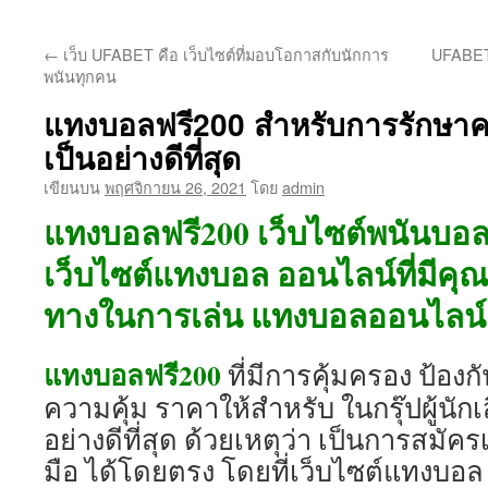
←
เว็บ UFABET คือ เว็บไซต์ที่มอบโอกาสกับนักการ
UFABET1
พนันทุกคน
แทงบอลฟรี200 สำหรับการรักษาค
เป็นอย่างดีที่สุด
เขียนบน
พฤศจิกายน 26, 2021
โดย
admin
แทงบอลฟรี200 เว็บไซต์พนันบอลย
เว็บไซต์แทงบอล ออนไลน์ที่มีคุณ
ทางในการเล่น แทงบอลออนไลน์
แทงบอลฟรี200
ที่มีการคุ้มครอง ป้อง
ความคุ้ม ราคาให้สำหรับ ในกรุ๊ปผู้นักเ
อย่างดีที่สุด ด้วยเหตุว่า เป็นการสมัคร
มือ ได้โดยตรง โดยที่เว็บไซต์แทงบอล 