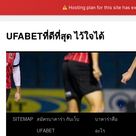
Hosting plan for this site has e
ข้าม
ไป
UFABETที่ดีที่สุด ไว้ใจได้
ยัง
เนื้อหา
SITEMAP
สมัครบาคาร่า กับเว็บ
บาคาร่าคือ
UFABET
อะไร