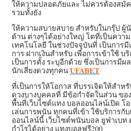
ให้ความปลอดภัยและ ไม่ควรต้องสมัคร 
รวมทั้งยัง
ให้ความสบายสบาย สำหรับในกรุ๊ป ผู้น
ด้าน ต่างๆได้อย่างใหญ่ โตที่เป็นควา
เทคโนโลยี ในช่วงปัจจุบันที่ เป็นการมีเ
การ ฝากเงินสำหรับ เพื่อการเข้าใช้ บร
เป็นการตั้ง ระบุอีกด้วย ซึ่งเป็นการมีผล 
UFABET
นักเสี่ยงดวงทุกคน
ที่เป็นการให้โอกาส ที่บรรเจิดให้สำหรับ 
ดวงบางบุคคลที่ มีข้อกำจัดในส่วน ของ
พื้นที่เว็บไซต์แทง บอลออนไลน์เปิด โอ
เล่นการพนัน ทุกคนที่เข้า ใช้บริการกั
ออนไลน์นี้ เว็บไซต์พนันบอล ยูฟ่าเบท ด
กำไรได้อย่าง แทงบอลฟรี200