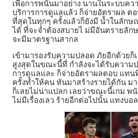
เพื่อการพนันมาอย่าง นานในระบบค
บริการการดูแลแล้ว ก็จ่ายอัตราผล ต
ที่สุดในทุกๆ ครั้งแล้วก็ยังมี น้ำในล
ได้ ที่จะจำต้องสบายไ ม่มีอันตรายลั
จะมีมาตรฐานสากล
เข้ามารองรับความปลอด ภัยอีกด้วยก็เ
สูงสุดในขณะนี้ที่ กำลังจะได้รับควา
การดูแลและ ก็จ่ายอัตราผลตอบ แทนที่
ครั้งทำให้คน หันมาสร้างรายได้กัน ม
ก็เลยไม่น่าแปลก เลยว่าขณะนี้เกม พนันก
ไม่มีเรื่องเลว ร้ายอีกต่อไปนั้น แทงบอ