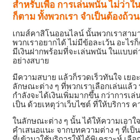
สำหรับเพื่อ การเล่นพนัน ไม่ว่า
ก็ตาม ทั้งพวกเรา จำเป็นต้องถ้วนถ
เกมส์คาสิโนออนไลน์ นั้นพวกเราสามาร
พวกเราอยากได้ ไม่มีข้อละเว้น อะไรก
มีเงินฝากพร้อมที่จะเล่นพนัน ในแบบต
อย่างสบาย
มีความสบาย แล้วก็รวดเร็วทันใจ เยอะที
ลักษณะต่าง ๆ ที่พวกเราเลือกเล่นแล้ว 
กำลังจะได้เงินเพิ่มมากขึ้น กว่าการเล
เป็น ด้วยเหตุว่าเว็บไซต์ ที่ให้บริการ
ในลักษณะต่าง ๆ นั้น ได้ให้ความเอาใจ
คำเสนอแนะ จากบทความต่าง ๆ ที่เป็นข
ที่เข้ามาใช้บริการให้ได้พิเคราะห์ เลือ