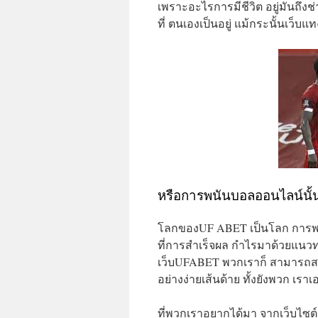
เพราะอะไรการมีชีวิต อยู่มันถึงช่
ที่ ตนเองเป็นอยู่ แม้กระนั้นเว็บ
หรือการพนันบอลออนไลน์นั้น ส
โลกของUF ABET เป็นโลก การพน
ที่การสำเร็จผล กำไรมาด้วยแนวทางท
เว็บUFABET พวกเราก็ สามารถสร
อย่างง่ายเส้นด้าย ทั้งยังพวก เ
ที่พวกเราอยากได้มา จากเว็บไซ