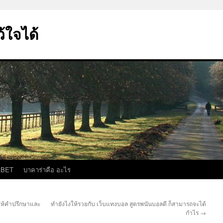
ว้ใจได้
FABET
บาคาร่าคือ อะไร
ให้คำปรึกษาและ
ทำยังไงให้รวยกับ เว็บแทงบอล สูตรพนันบอลดี ก็สามารถจะได้
กำไร
→