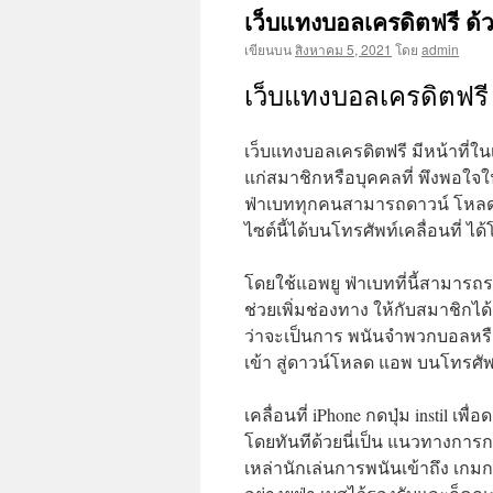
เว็บแทงบอลเครดิตฟรี ด
เขียนบน
สิงหาคม 5, 2021
โดย
admin
เว็บแทงบอลเครดิตฟ
เว็บแทงบอลเครดิตฟรี มีหน้าที่ใ
แก่สมาชิกหรือบุคคลที่ พึงพอใจในเ
ฟ่าเบททุกคนสามารถดาวน์ โหลดรวม
ไซต์นี้ได้บนโทรศัพท์เคลื่อนที่
โดยใช้แอพยู ฟ่าเบทที่นี้สามารถร
ช่วยเพิ่มช่องทาง ให้กับสมาชิกไ
ว่าจะเป็นการ พนันจำพวกบอลหรื
เข้า สู่ดาวน์โหลด แอพ บนโทรศั
เคลื่อนที่ iPhone กดปุ่ม instil 
โดยทันทีด้วยนี่เป็น แนวทางการกล
เหล่านักเล่นการพนันเข้าถึง เกมก