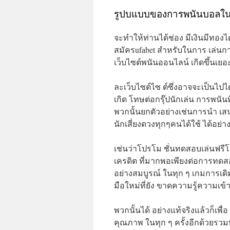
รูปบแบบของการพนันบอลใน 
จะทำให้ท่านได้ช่อง มีเงินมีทองได
สมัครufabet สำหรับในการ เล่นก
เว็บไซต์พนันออนไลน์ เกิดขึ้นเยอ
ละเว็บไซต์ไซ ต์ซึ่งอาจจะเป็นไปไ
เกิด โทษต่อกรุ๊ปนักเล่น การพนันท
พวกนั้นยกตัวอย่างเช่นการนำ เสน
นักเสี่ยงดวงทุกๆคนได้ใช้ ได้อย่างค
เช่นว่าโปรโม ชั่นทดสอบเล่นฟรีโด
เครดิต ที่มากพอเพียงต่อการทดสอ
อย่างสมบูรณ์ ในทุก ๆ เกมการเดิม
มือใหม่ที่ยัง ขาดความรู้ความเข
พวกนั้นได้ อย่างแท้จริงแล้วก็เพื
คุณภาพ ในทุก ๆ ครั้งอีกด้วยรวมท