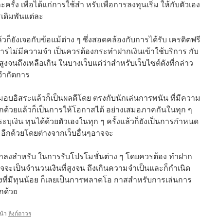
ครั้ง เพื่อได้แก่การใช้สำ หรับเพื่อการลงทุนเริ่ม ให้กับตัวเอง
เดิมพันแต่ละ
้วก็ยังเจอกับข้อแม้ต่าง ๆ ซึ่งสอดคล้องกับการได้รับ เครดิตฟรี
ารไม่มีความจำ เป็นควรต้องกระทำฝากเงินเข้าใช้บริการ กับ
ูงจนถึงเหลือเกิน ในบางเว็บแต่ว่าสำหรับเว็บไซต์ดังที่กล่าว
จำกัดการ
รมอบอิสระแล้วก็เป็นผลดีโดย ตรงกับนักเล่นการพนัน ที่มีความ
นอีกด้วยแล้วก็เป็นการให้โอกาสได้ อย่างเสมอภาคกันในทุก ๆ
บุเงิน ทุนได้ด้วยตัวเองในทุก ๆ ครั้งแล้วก็ยังเป็นการกำหนด
อีกด้วยโดยต่างจากเว็บอื่นๆอาจจะ
ตกลงสำหรับ ในการรับโปรโมชั่นต่าง ๆ โดยควรต้อง ทำฝาก
 อาจจะเป็นจำนวนเงินที่สูงจน ถึงเกินความจำเป็นและก็กำเนิด
งที่มีทุนน้อย ก็เลยเป็นการพลาดโอ กาสสำหรับการเล่นการ
ีกด้วย
หน้า
ลิงก์ถาวร