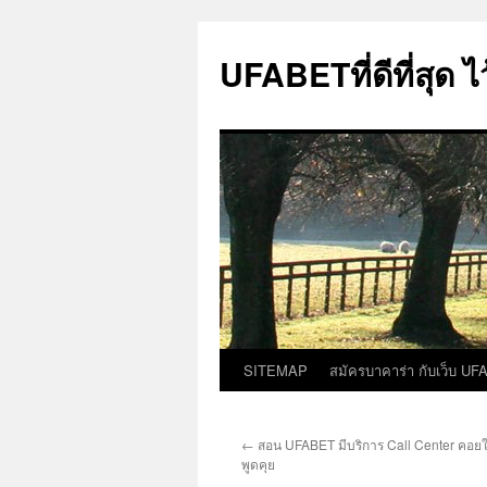
ข้าม
ไป
UFABETที่ดีที่สุด ไ
ยัง
เนื้อหา
SITEMAP
สมัครบาคาร่า กับเว็บ U
←
สอน UFABET มีบริการ Call Center คอย
พูดคุย