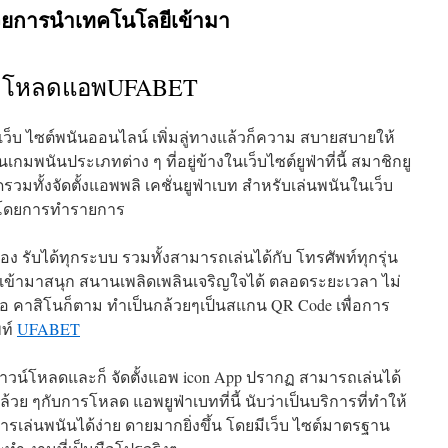
้วยการนำเทคโนโลยีเข้ามา
รี โหลดแอพUFABET
นเว็บ ไซต์พนันออนไลน์ เพิ่มลู่ทางแล้วก็ความ สบายสบายให้
กมพนันประเภทต่าง ๆ ที่อยู่ข้างในเว็บไซต์ยูฟ่าที่นี้ สมาชิกยู
ทั้งจัดตั้งแอพพลิ เคชั่นยูฟ่าเบท สำหรับเล่นพนันในเว็บ
 ได้โดยการทำรายการ
อง รับได้ทุกระบบ รวมทั้งสามารถเล่นได้กับ โทรศัพท์ทุกรุ่น
ด้เข้ามาสนุก สนานเพลิดเพลินเจริญใจได้ ตลอดระยะเวลา ไม่
อ คาสิโนก็ตาม ทำเป็นกล้วยๆเป็นสแกน QR Code เพื่อการ
พท์
UFABET
เพื่อดาวน์โหลดและก็ จัดตั้งแอพ icon App ปรากฏ สามารถเล่นได้
้วย ๆกับการโหลด แอพยูฟ่าเบทที่นี้ นับว่าเป็นบริการที่ทำให้
ารเล่นพนันได้ง่าย ดายมากยิ่งขึ้น โดยมีเว็บ ไซต์มาตรฐาน