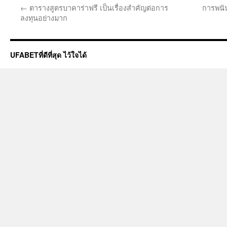
←
ตารางสูตรบาคาร่าฟรี เป็นเรื่องสำคัญต่อการ
การพนั
ลงทุนอย่างมาก
UFABETที่ดีที่สุด ไว้ใจได้