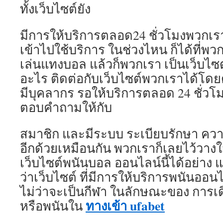
ทั้งเว็บไซต์ยัง
มีการให้บริการตลอด24 ชั่วโมงพวกเร
เข้าไปใช้บริการ ในช่วงไหน ก็ได้ที่พ
เล่นแทงบอล แล้วก็พวกเรา เป็นเว็บไซต
อะไร ติดต่อกับเว็บไซต์พวกเราได้โดย
มีบุคลากร รอให้บริการตลอด 24 ชั่วโมง
ตอบคำถามให้กับ
สมาชิก และมีระบบ ระเบียบรักษา ความ
อีกด้วยเหมือนกัน พวกเราก็เลยไว้วางใจ
เว็บไซต์พนันบอล ออนไลน์นี้ได้อย่าง แน่
ว่าเว็บไซต์ ที่มีการให้บริการพนันอ
ไม่ว่าจะเป็นกีฬา ในลักษณะของ การเ
ทางเข้า ufabet
หรือพนันใน