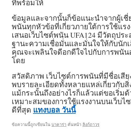
ที่พร้อมให้
ข้อมูลและจากนั้นก็ข้อแนะนำจากผู้เชี
พนันทุกหัวข้อที่เกี่ยวภายใต้การใช
เสนอเว็บไซต์พนัน UFA124 มีวัตถุประสง
ฐานะความเชื่อมั่นและมั่นใจให้กับนักเส
คุณจะเพลินใจดีอกดีใจไปกับการพนัน
โดย
สวัสดิภาพ เว็บไซต์การพนันที่มีชื่อเสีย
พบรายละเอียดทั้งหลายแหล่เกี่ยวกับสิ่งอื
แม้กระนั้นถึงอย่างไรก็แล้วแต่ขอเริ่
เหมาะสมของการใช้แรงงานบนเว็บไซต
แทงบอล วันนี้
ดีที่สุด
ข้อความนี้ถูกเขียนใน
บาคาร่า
คั่นหน้า
ลิงก์ถาวร