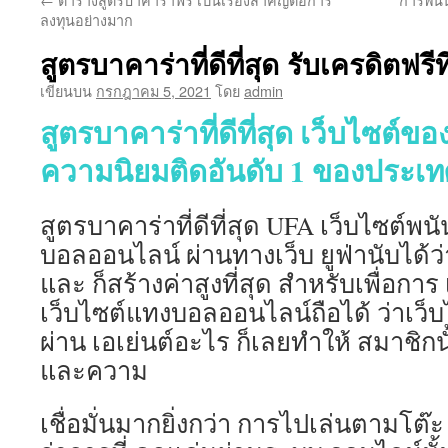
ลงทุนอย่างมาก
สูตรบาคาร่าที่ดีที่สุด รับเครดิตฟรี
เขียนบน
กรกฎาคม 5, 2021
โดย
admin
สูตรบาคาร่าที่ดีที่สุด เว็บไซต์ข
ความนิยมติดอันดับ 1 ของประเ
สูตรบาคาร่าที่ดีที่สุด UFA เว็บไซต์พ
บอลออนไลน์ ผ่านทางเว็บ ยูฟ่านับได้ว่า
และ ก็สร้างค่าสูงที่สุด สำหรับเพื่อก
เว็บไซต์แทงบอลออนไลน์ถือได้ ว่าเว็บไ
ผ่าน เอเย่นต์อะไร ก็เลยทำให้ สมาชิกน
และความ
เชื่อมั่นมากยิ่งกว่า การไปเล่นตามโต๊ะ