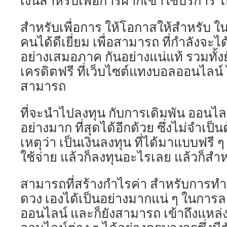
เงินสำหรับเพื่อการฝากเข้าใช้บริการ ใ
สำหรับเพื่อการ ให้โอกาสให้สำหรับ ในก
คนได้ดีเยี่ยม เพื่อสามารถ ที่กำลังจะได
อย่างเสมอภาค กันอย่างแน่แท้ รวมทั้ง
เครดิตฟรี ที่เว็บไซต์แทงบอลออนไลน์ ไ
สามารถ
ที่จะนำไปลงทุน กับการเดิมพัน ออนไลน์ 
อย่างมาก ที่สุดได้อีกด้วย ซึ่งไม่จำเป
เหตุว่า เป็นเงินลงทุน ที่ได้มาแบบฟรี ๆ 
ใช้จ่าย แล้วก็ลงทุนอะไรเลย แล้วก็สำหร
สามารถที่สร้างกำไรค่า สำหรับการทำเงิน
ดวง เองได้เป็นอย่างมากแน่ ๆ ในการล
ออนไลน์ และก็ยังสามารถ เข้าถึงแหล่