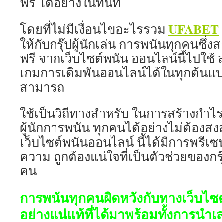
ฟรี ได้อย่างในทันที
UFABET
โดยที่ไม่มีเงื่อนไขอะไรรวม
ให้กับกรุ๊ปผู้นักเล่น การพนันทุกคนซึ
ฟรี จากเว็บไซต์พนัน ออนไลน์นี้ไปใช้ 
เกมการเดิมพันออนไลน์ได้ในทุกต้นแบ
สามารถ
ใช้เป็นวิถีทางสำหรับ ในการสร้างกำไร
ผู้นักการพนัน ทุกคนได้อย่างไม่ต้องสง
เว็บไซต์พนันออนไลน์ นี้ได้มีการพรีเซนเ
ความ ถูกต้องแน่ใจที่เป็นตัวช่วยของกรุ๊
คน
การพนันทุกคนผิดหวังกับทางเว็บไซต
อย่างแน่แท้ที่ได้มาพร้อมทั้งการน