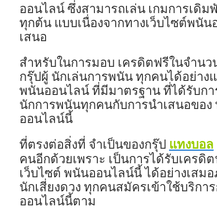
ออนไลน์ ซึ่งสามารถเล่น เกมการเดิมพ
ทุกต้น แบบเนื่องจากทางเว็บไซต์พนันออ
เสนอ
สำหรับในการมอบ เครดิตฟรีในจำนวนเ
กรุ๊ปผู้ นักเล่นการพนัน ทุกคนได้อย่างแท
พนันออนไลน์ ที่มีมาตรฐาน ที่ได้รับการ
นักการพนันทุกคนกับการนำเสนอของ ท
ออนไลน์นี้
แทงบอล
ที่ตรงต่อสิ่งที่ จำเป็นของกรุ๊ป
คนอีกด้วยเพราะ เป็นการได้รับเครดิ
เว็บไซต์ พนันออนไลน์นี้ ได้อย่างเสมอภ
นักเสี่ยงดวง ทุกคนสมัครเข้าใช้บริการ
ออนไลน์นี้ตาม