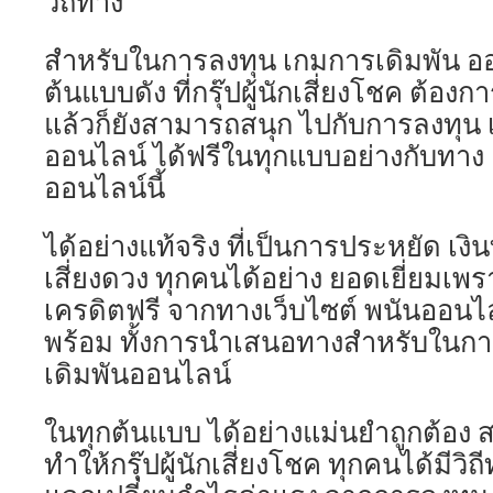
วิถีทาง
สำหรับในการลงทุน เกมการเดิมพัน ออ
ต้นแบบดัง ที่กรุ๊ปผู้นักเสี่ยงโชค ต้อ
แล้วก็ยังสามารถสนุก ไปกับการลงทุน 
ออนไลน์ ได้ฟรีในทุกแบบอย่างกับทาง 
ออนไลน์นี้
ได้อย่างแท้จริง ที่เป็นการประหยัด เงิน
เสี่ยงดวง ทุกคนได้อย่าง ยอดเยี่ยมเพร
เครดิตฟรี จากทางเว็บไซต์ พนันออนไลน
พร้อม ทั้งการนำเสนอทางสำหรับในกา
เดิมพันออนไลน์
ในทุกต้นแบบ ได้อย่างแม่นยำถูกต้อง สม
ทำให้กรุ๊ปผู้นักเสี่ยงโชค ทุกคนได้มีวิ