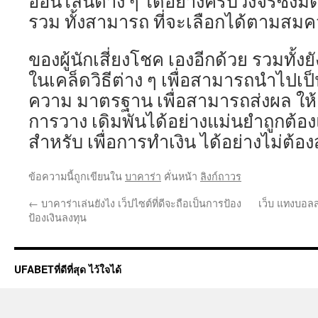
ออนไลน์ต่าง ๆ ได้อย่างครบวงจรซึ่งมี
รวม ทั้งสามารถ ที่จะเลือกได้ตามสม
ของผู้นักเสี่ยงโชค เองอีกด้วย รวมทั้ง
ในเคล็ดวิธีต่าง ๆ เพื่อสามารถนำไปเป็
ความ มาตรฐาน เพื่อสามารถส่งผล ให้
การวาง เดิมพันได้อย่างแม่นยำถูกต้อง
สำหรับ เพื่อการทำเงิน ได้อย่างไม่ต้อง
ข้อความนี้ถูกเขียนใน
บาคาร่า
คั่นหน้า
ลิงก์ถาวร
←
บาคาร่าเล่นยังไง เว็ปไซต์ที่ดีจะถือเป็นการป้อง
เว็บ แทงบอลสโ
ป้องเงินลงทุน
UFABETที่ดีที่สุด ไว้ใจได้