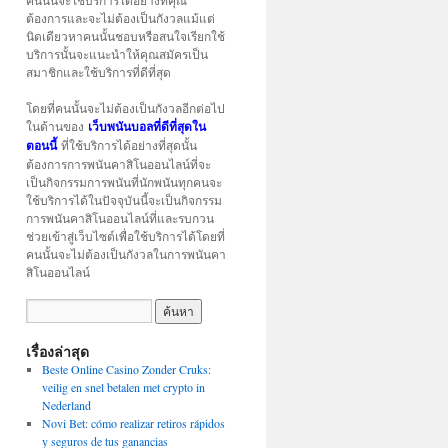
คนนั้นจะใช้บริการได้อย่างที่คุณ
ต้องการและจะไม่ต้องเป็นกังวลแม้แต่
นิดเดียวหาคนนั้นชอบหรือสนใจเรียกใช้
บริการนั้นจะแนะนำให้คุณสมัครเป็น
สมาชิกและใช้บริการที่ดีที่สุด
โดยที่คนนั้นจะไม่ต้องเป็นกังวลอีกต่อไป
ในด้านของ
เว็บพนันบอลที่ดีที่สุดใน
ตอนนี้
ที่ใช้บริการได้อย่างที่สุดนั้น
ต้องการ
การพนันคาสิโนออนไลน์ที่จะ
เป็นกิจกรรมการพนันที่นักพนันทุกคนจะ
ใช้บริการได้ในปัจจุบันนี้จะเป็นกิจกรรม
การพนันคาสิโนออนไลน์ที่และรบกวน
ช่วยเข้าสู่เว็บไซต์เพื่อใช้บริการได้โดยที่
คนนั้นจะไม่ต้องเป็นกังวลในการพนันคา
สิโนออนไลน์
เรื่องล่าสุด
Beste Online Casino Zonder Cruks:
veilig en snel betalen met crypto in
Nederland
Novi Bet: cómo realizar retiros rápidos
y seguros de tus ganancias