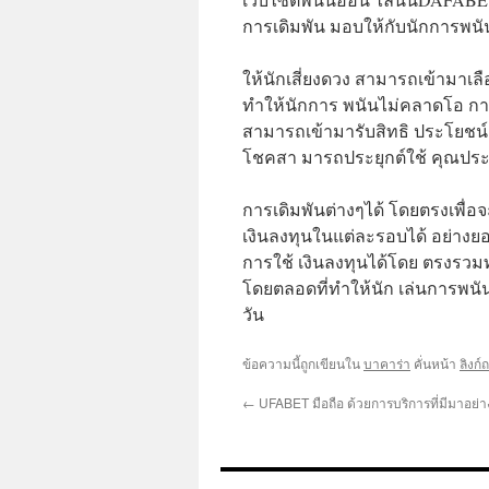
การเดิมพัน มอบให้กับนักการพนั
ให้นักเสี่ยงดวง สามารถเข้ามาเลื
ทำให้นักการ พนันไม่คลาดโอ กาส
สามารถเข้ามารับสิทธิ ประโยชน์ต่
โชคสา มารถประยุกต์ใช้ คุณปร
การเดิมพันต่างๆได้ โดยตรงเพื่อ
เงินลงทุนในแต่ละรอบได้ อย่างยอ
การใช้ เงินลงทุนได้โดย ตรงรวมทั้
โดยตลอดที่ทำให้นัก เล่นการพนั
วัน
ข้อความนี้ถูกเขียนใน
บาคาร่า
คั่นหน้า
ลิงก์
←
UFABET มือถือ ด้วยการบริการที่มีมาอย่