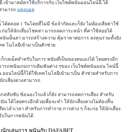
 เข้ามาสมัครใช้บริการกับ เว็บไซต์พนันออนไลน์นี้ ได้
วงสามารถ
แทงบอล
ได้ตลอด 1 วันโดยที่ไม่มี ข้อจำกัดและก็ยัง ไม่ต้องเสียค่าใช้
ก่อให้นักเสี่ยงโชคสา มารถลดภาระหน้า ที่ค่าใช้สอยได้
ารพนันนั้นสา มารถสร้างความ คุ้มราคาต่อการ ลงทุนรวมทั้งยัง
ค โนโลยีเข้ามาเป็นตัวช่วย
ก็กลเม็ดสำหรับในการ พนันที่เป็นของตนเองได้ โดยตรงอีก
มารถพนันเกมการเดิมพันต่าง ๆของ เว็บไซต์พนันออน ไลน์นี้
ัน ออนไลน์นี้ก็ได้ใช้เทคโนโลยีเข้ามาเป็น ตัวช่วยสำหรับการ
นักเสี่ยงดวงสามารถ
ากสลับซับ ซ้อนอะไรแล้วก็ยัง สามารถลดการเสี่ยง สำหรับ
 ได้โดยตรงอีกด้วยเพื่อจะทำ ให้นักเสี่ยงดวงไม่ต้องสิ้น
ียเวล่ำเวลา สำหรับการทำราย การต่าง ๆ ก็จะก่อ ให้นักเสี่ยง
ับในการพนันได้
รับนักเล่นการ พนันกับ DAFABET