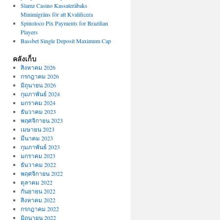
Slamz Casino Kassateräbaks
Minimigräns för att Kvalificera
Spinoloco Pix Payments for Brazilian
Players
Bassbet Single Deposit Maximum Cap
คลังเก็บ
สิงหาคม 2026
กรกฎาคม 2026
มิถุนายน 2026
กุมภาพันธ์ 2024
มกราคม 2024
ธันวาคม 2023
พฤศจิกายน 2023
เมษายน 2023
มีนาคม 2023
กุมภาพันธ์ 2023
มกราคม 2023
ธันวาคม 2022
พฤศจิกายน 2022
ตุลาคม 2022
กันยายน 2022
สิงหาคม 2022
กรกฎาคม 2022
มิถุนายน 2022