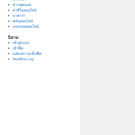
ข่าวฟุตบอล
คาสิโนออนไลน์
บาคาร่า
พนันออนไลน์
แทงบอลออนไลน์
นิยาม
เข้าสู่ระบบ
เข้าฟีด
แสดงความเห็นฟีด
WordPress.org