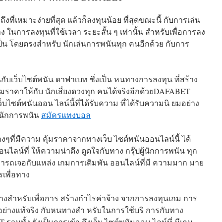
งที่เหมาะง่ายที่สุด แล้วก็ลงทุนน้อย ที่สุดขณะนี้ กับการเล่น
 ในการลงทุนที่ใช้เวลา ระยะสั้น ๆ เท่านั้น สำหรับเพื่อการลง
ำเป็น โดยตรงสำหรับ นักเล่นการพนันทุก คนอีกด้วย กับการ
นกับเว็บไซต์พนัน ดาฟาเบท ซึ่งเป็น หนทางการลงทุน ที่สร้าง
้มราคาให้กับ นักเสี่ยงดวงทุก คนได้จริงอีกด้วยDAFABET
บไซต์พนันออน ไลน์นี้ที่ได้รับความ ที่ได้รับความนิ ยมอย่าง
ผู้นักการพนัน
สมัครแทงบอล
งๆที่มีความ คุ้มราคาจากทางเว็บ ไซต์พนันออนไลน์นี้ ได้
ออนไลน์ที่ ให้ความน่าดึง ดูดใจกับทาง กรุ๊ปผู้นักการพนัน ทุก
ารถเจอกับแหล่ง เกมการเดิมพัน ออนไลน์ที่มี ความมาก มาย
เพื่อทาง
ิ ถีทางสำหรับเพื่อการ สร้างกำไรค่าจ้าง จากการลงทุนเกม การ
อย่างแท้จริง กับหนทางสำ หรับในการใช้บริ การกับทาง
รวมทั้ง ยังเป็นการเข้า ถึงเว็บ ไซต์พนันออน ไลน์ที่ มีเกม