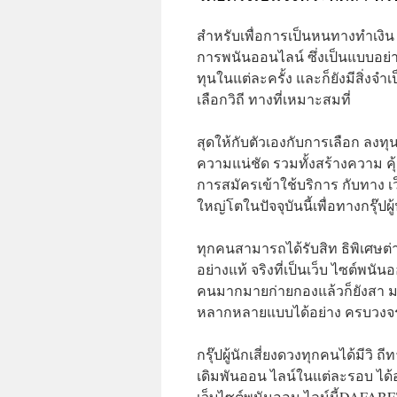
สำหรับเพื่อการเป็นหนทางทำเงิน ถึ
การพนันออนไลน์ ซึ่งเป็นแบบอย่าง
ทุนในแต่ละครั้ง และก็ยังมีสิ่งจ
เลือกวิถี ทางที่เหมาะสมที่
สุดให้กับตัวเองกับการเลือก ลงทุ
ความแน่ชัด รวมทั้งสร้างความ คุ
การสมัครเข้าใช้บริการ กับทาง เว็
ใหญ่โตในปัจจุบันนี้เพื่อทางกรุ๊ป
ทุกคนสามารถได้รับสิท ธิพิเศษต่า
อย่างแท้ จริงที่เป็นเว็บ ไซต์พนัน
คนมากมายก่ายกองแล้วก็ยังสา ม
หลากหลายแบบได้อย่าง ครบวงจร
กรุ๊ปผู้นักเสี่ยงดวงทุกคนได้มีว
เดิมพันออน ไลน์ในแต่ละรอบ ได้
เว็บไซต์พนันออน ไลน์นี้DAFABET 