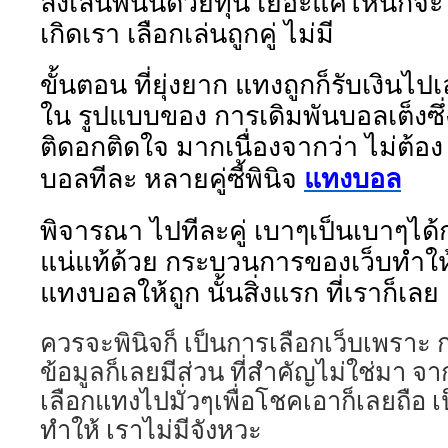
ลงเล่นพนันด้วยทุน เยอะแค่ไหนก็จะไ
เกิดเรา เลือกเล่นถูกคู่ ไม่มี
ขั้นตอน ที่ยุ่งยาก แทงถูกก็รับเงินไ
ใน รูปแบบของ การเดิมพันบอลเต็งซึ่
ติดอกติดใจ มากเนื่องจากว่า ไม่ต้อง
แทงบอล
บอลทีละ หลายคู่ซี้พินิจ
พิจารณา ไปทีละคู่ เบาๆเป็นเบาๆได้ก
แน่แท้ด้วย กระบวนการของเว็บทำให
แทงบอลให้ถูก นั้นสิ่งแรก ที่เราก็เลย
ควรจะพินิจก็ เป็นการเลือกเว็บเพราะ 
ข้อมูลก็เลยมีส่วน ที่สำคัญไม่ใช่มา 
เลือกแทงไปมั่วๆเพื่อโชคเอาก็เลยถือ เ
ทำให้ เราไม่มีจังหวะ