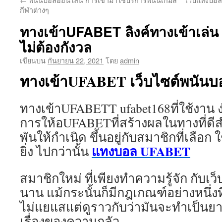
กีฬาต่างๆ
ทางเข้าUFABET ลิงค์ทางเข้าเล่
ไม่ต้องกังวล
เขียนบน
กันยายน 22, 2021
โดย
admin
ทางเข้าUFABET เว็บไซต์พนันบอ
ทางเข้าUFABETT ufabet168ที่ใช้งาน ง
การให้อUFABETที่สร้างผลในทางที่ดีส
พันให้กำเนิด ขึ้นอยู่กับสมาชิกที่เลือ
แทงบอล UFABET
ยิ่ง ไปกว่านั้น
สมาชิกใหม่ ที่เพียงทำความรู้จัก กับเ
นาน แม้กระนั้นก็มีกฎเกณฑ์อย่างหนึ่งท
ไม่แยแสแต่ดูราวกับว่ามันจะทำเป็นยา
เรื่องของความกลัว