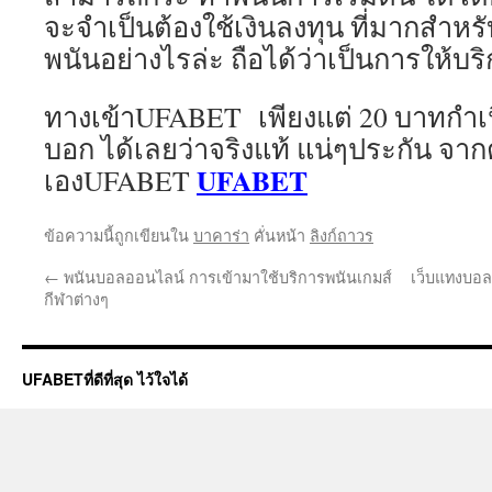
จะจำเป็นต้องใช้เงินลงทุน ที่มากสำห
พนันอย่างไรล่ะ ถือได้ว่าเป็นการให้บริก
ทางเข้าUFABET เพียงแต่ 20 บาทกำเนิด
บอก ได้เลยว่าจริงแท้ แน่ๆประกัน จา
UFABET
เองUFABET
ข้อความนี้ถูกเขียนใน
บาคาร่า
คั่นหน้า
ลิงก์ถาวร
←
พนันบอลออนไลน์ การเข้ามาใช้บริการพนันเกมส์
เว็บแทงบอล
กีฬาต่างๆ
UFABETที่ดีที่สุด ไว้ใจได้