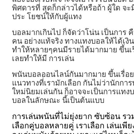
พิศดารที่ สุดก็กล่าวได้หรือถ้า ผู้ใด จะ
ประ โยชน์ให้กับผู้แทง
บอลมากเกินไป ก็จัดว่าโน่น เป็นการ คืน
คน อย่างแท้จริง ทางแทงบอลให้ได้เงิน
ทำให้หลายๆคนมีรายได้มากมาย ขึ้นเรื่อ
เลยทำให้มี การเล่น
พนันบอลออนไลน์กันมากมาย ขึ้นเรื่อยแ
แนวทางที่เรามักเลือก กันไม่ว่านักกา
ใหม่นิยมเล่นกัน ก็อาจจะเป็นการแทงบอ
บอลในลักษณะ นี้เป็นต้นแบบ
การเล่นพนันที่ไม่ยุ่งยาก ซับซ้อน รวม
เลือกคู่บอลหลายคู่ เราเลือก เล่นเพียง