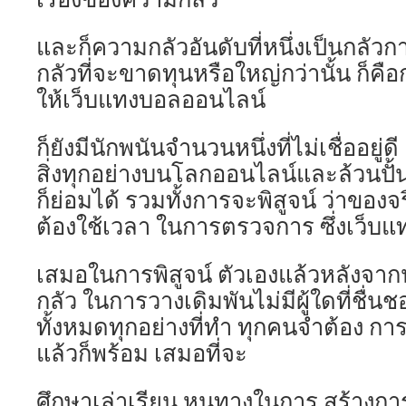
และก็ความกลัวอันดับที่หนึ่งเป็นกลัวกา
กลัวที่จะขาดทุนหรือใหญ่กว่านั้น ก็คื
ให้เว็บแทงบอลออนไลน์
ก็ยังมีนักพนันจำนวนหนึ่งที่ไม่เชื่ออยู่ด
สิ่งทุกอย่างบนโลกออนไลน์และล้วนปั
ก็ย่อมได้ รวมทั้งการจะพิสูจน์ ว่าของจร
ต้องใช้เวลา ในการตรวจการ ซึ่งเว็บ
เสมอในการพิสูจน์ ตัวเองแล้วหลังจากน
กลัว ในการวางเดิมพันไม่มีผู้ใดที่ชื่น
ทั้งหมดทุกอย่างที่ทำ ทุกคนจำต้อง การ
แล้วก็พร้อม เสมอที่จะ
ศึกษาเล่าเรียน หนทางในการ สร้างการ