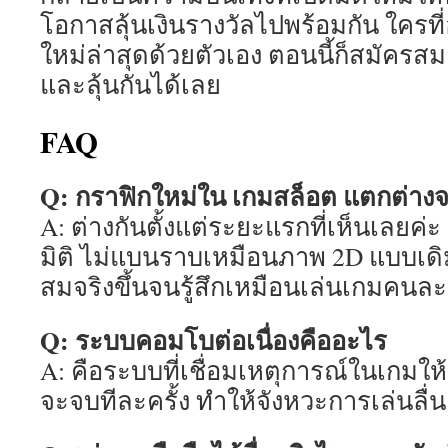
โอกาสลุ้นเงินรางวัลไปพร้อมกัน ใครที
ใหม่ล่าสุดด้วยตัวเอง ตอนนี้ก็สมัครส
และลุ้นกันได้เลย
FAQ
Q: กราฟิกใหม่ใน
เกมสล็อต
แตกต่างจา
A: ต่างกันตั้งแต่ระยะแรกที่เห็นเลยค
มิติ ไม่แบนราบเหมือนภาพ 2D แบบเดิ
สมจริงขึ้นจนรู้สึกเหมือนเล่นเกมคนละ
Q: ระบบคอมโบต่อเนื่องคืออะไร
A: คือระบบที่เชื่อมเหตุการณ์ในเกมให้
จะจบทีละครั้ง ทำให้จังหวะการเล่นลื่น