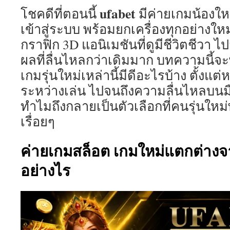
ufabet
โชคดีที่ตอนนี้
มีค่ายเกมน้องใ
เข้าสู่ระบบ พร้อมยกเครื่องทุกอย่างให
กราฟิก 3D แอนิเมชันที่ดูมีชีวิตชีวา
ผลที่ลื่นไหลกว่าเดิมมาก บทความนี้
เกมรุ่นใหม่เหล่านี้มีดีอะไรบ้าง ตั้งแต
ระหว่างเล่น ไปจนถึงความลื่นไหลบนมือถ
ทำไมถึงกลายเป็นตัวเลือกที่คนรุ่นใหม่
เรื่อยๆ
ค่ายเกมสล็อต
เกมใหม่แตกต่างจา
อย่างไร