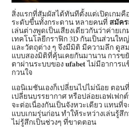
สิ่งแรกที่สัมผัสได้ทันทีตั้งแต่เปิดเก
สมัคร
ระดับขึ้นทั้งกระดาน หลายคนที่
เล่นต่างพูดเป็นเสียงเดียวกันว่าค่ายเก
เทคโนโลยีกราฟิก 3D กันเป็นส่วนใหญ
และวัตถุต่าง ๆ จึงมีมิติ มีความลึก 
แบบสองมิติที่คุ้นเคยกันมานาน การขยั
ufabet
ตาผ่านระบบของ
ไม่มีอาการแข็
กวนใจ
แอนิเมชันเองก็เปลี่ยนไปไม่น้อย ตอนท
เปลี่ยนบรรยากาศ หรือปล่อยเอฟเฟกต์
จะต่อเนื่องกันเป็นจังหวะเดียว แทนที
แบบเกมรุ่นก่อน ทำให้ระหว่างเล่นรู้สึก
ไม่รู้สึกเป็นช่วงๆ ที่ขาดตอน