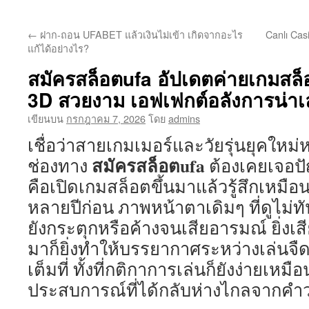
←
ฝาก-ถอน UFABET แล้วเงินไม่เข้า เกิดจากอะไร
Canlı Casi
แก้ได้อย่างไร?
สมัครสล็อตufa อัปเดตค่ายเกมสล็
3D สวยงาม เอฟเฟกต์อลังการน่าเล่
เขียนบน
กรกฎาคม 7, 2026
โดย
admins
เชื่อว่าสายเกมเมอร์และวัยรุ่นยุคใหม
สมัครสล็อตufa
ช่องทาง
ต้องเคยเจอปั
คือเปิดเกมสล็อตขึ้นมาแล้วรู้สึกเหมื
หลายปีก่อน ภาพหน้าตาเดิมๆ ที่ดูไม่
ยังกระตุกหรือค้างจนเสียอารมณ์ ยิ่งเ
มาก็ยิ่งทำให้บรรยากาศระหว่างเล่นจืด
เต็มที่ ทั้งที่กติกาการเล่นก็ยังง่ายเหมื
ประสบการณ์ที่ได้กลับห่างไกลจากคำว