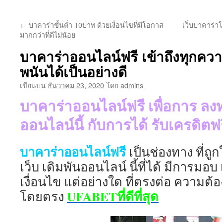
←
บาคาร่าขั้นต่ำ 10บาท ด้วยเงื่อนไขที่มีโอกาส
เว็บบาคาร่า
มากกว่าที่ดีไม่น้อย
บาคาร่าออนไลน์ฟรี เข้าถึงทุกคว
พนันได้เป็นอย่างดี
เขียนบน
ธันวาคม 23, 2020
โดย
admins
บาคาร่าออนไลน์ฟรี
เพื่อการ ลง
ออนไลน์นี้ กับการได้ รับเครดิตฟ
บาคาร่าออนไลน์ฟรี
เป็นช่องทาง ที่ถู
เว็บ เดิมพันออนไลน์ นี้ที่ได้ มีการมอบ
เงื่อนไข
แต่อย่างใด ที่ตรงต่อ ความต้อ
UFABETที่ดีที่สุด
โดยตรง